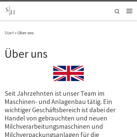
Zum Inhalt springen
Search
Me
Start
»
Über uns
Über uns
Seit Jahrzehnten ist unser Team im
Maschinen- und Anlagenbau tätig. Ein
wichtiger Geschäftsbereich ist dabei der
Handel von gebrauchten und neuen
Milchverarbeitungsmaschinen und
Milchverpackungsanlagen für die