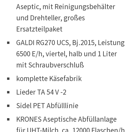
Aseptic, mit Reinigungsbehälter
und Drehteller, großes
Ersatzteilpaket
GALDI RG270 UCS, Bj.2015, Leistung
6500 E/h, viertel, halb und 1 Liter
mit Schraubverschluß
komplette Käsefabrik
Lieder TA 54 V -2
Sidel PET Abfülllinie
KRONES Aseptische Abfüllanlage
für UHT-Milch, ca. 12000 Flaschen/h