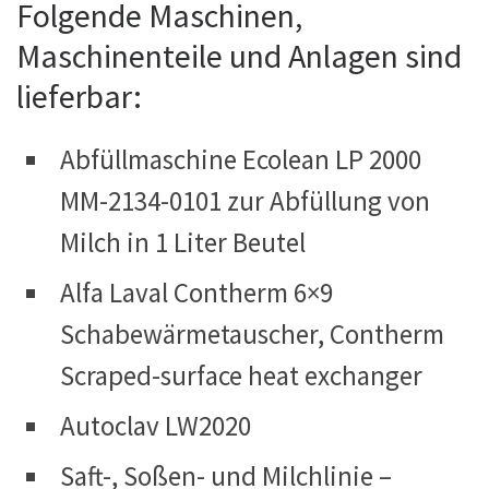
Folgende Maschinen,
Maschinenteile und Anlagen sind
lieferbar:
Abfüllmaschine Ecolean LP 2000
MM-2134-0101 zur Abfüllung von
Milch in 1 Liter Beutel
Alfa Laval Contherm 6×9
Schabewärmetauscher, Contherm
Scraped-surface heat exchanger
Autoclav LW2020
Saft-, Soßen- und Milchlinie –