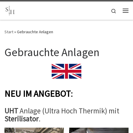
Zum Inhalt springen
Search
Me
Start
»
Gebrauchte Anlagen
Gebrauchte Anlagen
NEU
IM ANGEBOT
:
UHT
Anlage (Ultra Hoch Thermik) mit
Sterilisator
.