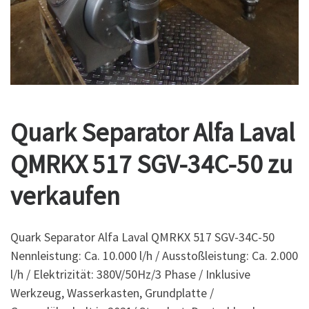
Quark Separator Alfa Laval
QMRKX 517 SGV-34C-50 zu
verkaufen
Quark Separator Alfa Laval QMRKX 517 SGV-34C-50
Nennleistung: Ca. 10.000 l/h / Ausstoßleistung: Ca. 2.000
l/h / Elektrizität: 380V/50Hz/3 Phase / Inklusive
Werkzeug, Wasserkasten, Grundplatte /