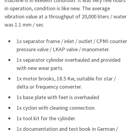
machine is in exellent condition. It was very few hours
in operation, condition is like new. The average
vibration value at a throughput of 20,000 liters / water
was 1.1 mm / sec.
1x separator frame / inlet / outlet / CPMI counter
pressure valve / LKAP valve / manometer.
1x separator cylinder overhauled and provided
with new wear parts.
1x motor brooks, 18.5 Kw, suitable for star /
delta or frequency converter.
1x base plate with feet is overhauled
1x cyclon with cleaning connection.
1x tool kit for the cylinder.
1x documentation and test book in German /