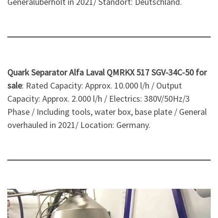
Generalüberholt in 2021/ Standort: Deutschland.
Quark Separator Alfa Laval QMRKX 517 SGV-34C-50 for
sale
: Rated Capacity: Approx. 10.000 l/h / Output
Capacity: Approx. 2.000 l/h / Electrics: 380V/50Hz/3
Phase / Including tools, water box, base plate / General
overhauled in 2021/ Location: Germany.