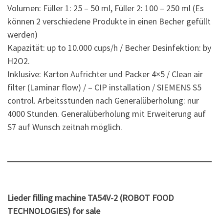
Volumen: Füller 1: 25 – 50 ml, Füller 2: 100 – 250 ml (Es
können 2 verschiedene Produkte in einen Becher gefüllt
werden)
Kapazität: up to 10.000 cups/h / Becher Desinfektion: by
H2O2.
Inklusive: Karton Aufrichter und Packer 4×5 / Clean air
filter (Laminar flow) / – CIP installation / SIEMENS S5
control. Arbeitsstunden nach Generalüberholung: nur
4000 Stunden. Generalüberholung mit Erweiterung auf
S7 auf Wunsch zeitnah möglich.
Lieder filling machine TA54V-2 (ROBOT FOOD
TECHNOLOGIES) for sale