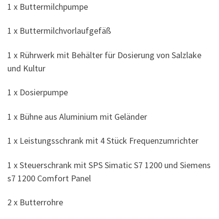
1 x Buttermilchpumpe
1 x Buttermilchvorlaufgefäß
1 x Rührwerk mit Behälter für Dosierung von Salzlake
und Kultur
1 x Dosierpumpe
1 x Bühne aus Aluminium mit Geländer
1 x Leistungsschrank mit 4 Stück Frequenzumrichter
1 x Steuerschrank mit SPS Simatic S7 1200 und Siemens
s7 1200 Comfort Panel
2 x Butterrohre